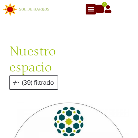
0
Nuestro
espacio
(39) filtrado