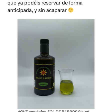
que ya podéis reservar de forma
anticipada, y sin acaparar
AOVE ecológico SOL DE BARROS Picual