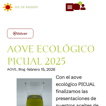
0
Volver
AOVE ECOLÓGICO
PICUAL 2025
febrero 15, 2026
AOVE
,
Blog
·
Con el aove
ecológico PICUAL
finalizamos las
presentaciones de
nuestros aceites de