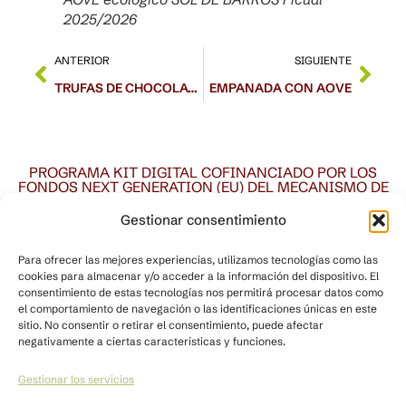
2025/2026
ANTERIOR
SIGUIENTE
TRUFAS DE CHOCOLATE
EMPANADA CON AOVE
PROGRAMA KIT DIGITAL COFINANCIADO POR LOS
FONDOS NEXT GENERATION (EU) DEL MECANISMO DE
RECUPERACIÓN Y RESILENCIA
Gestionar consentimiento
Para ofrecer las mejores experiencias, utilizamos tecnologías como las
cookies para almacenar y/o acceder a la información del dispositivo. El
consentimiento de estas tecnologías nos permitirá procesar datos como
el comportamiento de navegación o las identificaciones únicas en este
sitio. No consentir o retirar el consentimiento, puede afectar
negativamente a ciertas características y funciones.
Gestionar los servicios
Quiénes somos
Nuestro espacio