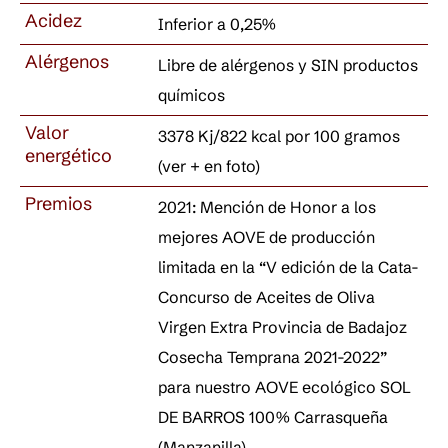
Acidez
Inferior a 0,25%
Alérgenos
Libre de alérgenos y SIN productos
químicos
Valor
3378 Kj/822 kcal por 100 gramos
energético
(ver + en foto)
Premios
2021: Mención de Honor a los
mejores AOVE de producción
limitada en la “V edición de la Cata-
Concurso de Aceites de Oliva
Virgen Extra Provincia de Badajoz
Cosecha Temprana 2021-2022”
para nuestro AOVE ecológico SOL
DE BARROS 100% Carrasqueña
(Manzanilla).