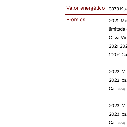
Valor energético
3378 Kj/
Premios
2021: Me
limitada
Oliva Vi
2021-20
100% Car
2022: Me
2022, p
Carrasqu
2023: Me
2023, p
Carrasqu