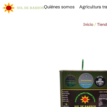
Quiénes somos
Agricultura tr
Inicio
/
Tiend