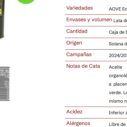
Variedades
AOVE Eco
Envases y volumen
Lata de
Cantidad
Caja de 
Origen
Solana d
Campañas
2024/20
Notas de Cata
Aceite
organolé
a placen
verde. L
mismo ni
Acidez
Inferior 
Alérgenos
Libre de