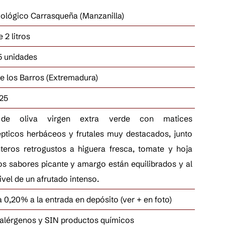
lógico Carrasqueña (Manzanilla)
 2 litros
5 unidades
e los Barros (Extremadura)
25
 de oliva virgen extra verde con matices
pticos herbáceos y frutales muy destacados, junto
teros retrogustos a higuera fresca, tomate y hoja
os sabores picante y amargo están equilibrados y al
vel de un afrutado intenso.
a 0,20% a la entrada en depósito (ver + en foto)
 alérgenos y SIN productos químicos