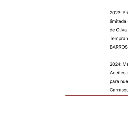
2023: P
limitada
de Oliva
Tempran
BARROS 
2024: Me
Aceites 
para nu
Carrasqu