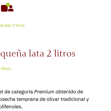
0
 lata 2 litros
ueña lata 2 litros
 litros
t de categoría
Premium
obtenido de
osecha temprana de olivar tradicional y
lifenoles.