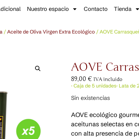
adicional
Nuestro espacio
Contacto
Tienda
a
/
Aceite de Oliva Virgen Extra Ecológico
/ AOVE Carrasqueña
AOVE Carrasq
89,00
€
IVA incluido
· Caja de 5 unidades
· Lata de 2
Sin existencias
AOVE ecológico gourme
aceitunas selectas en c
con alta presencia de po