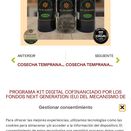
ANTERIOR
SIGUIENTE
COSECHA TEMPRANA CARRASQUEÑA 2025
COSECHA TEMPRANA PICUAL 2025
PROGRAMA KIT DIGITAL COFINANCIADO POR LOS
FONDOS NEXT GENERATION (EU) DEL MECANISMO DE
RECUPERACIÓN Y RESILENCIA
Gestionar consentimiento
Para ofrecer las mejores experiencias, utilizamos tecnologías como las
cookies para almacenar y/o acceder a la información del dispositivo. El
consentimiento de estas tecnologías nos permitirá procesar datos como