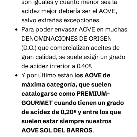
son iguales y cuanto menor sea la
acidez mejor debería ser el AOVE,
salvo extrañas excepciones.
Para poder envasar AOVE en muchas
DENOMINACIONES DE ORIGEN
(D.O.) que comercializan aceites de
gran calidad, se suele exigir un grado
de acidez inferior a 0,40º.
Y por último están l
os AOVE de
máxima categoría, que suelen
catalogarse como PREMIUM-
GOURMET cuando tienen un grado
de acidez de 0,20º y entre los que
suelen estar siempre nuestros
AOVE SOL DEL BARROS
.