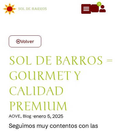
0
Volver
SOL DE BARROS =
GOURMET Y
CALIDAD
PREMIUM
enero 5, 2025
AOVE
,
Blog
·
Seguimos muy contentos con las