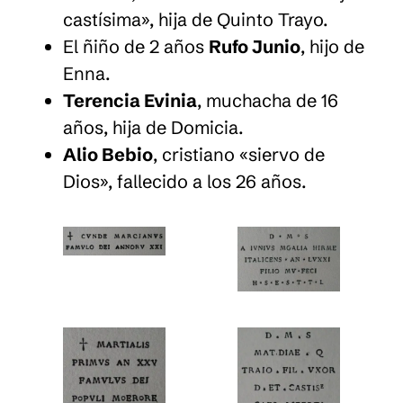
castísima», hija de Quinto Trayo.
El ñiño de 2 años
Rufo Junio
, hijo de
Enna.
Terencia Evinia
, muchacha de 16
años, hija de Domicia.
Alio Bebio
, cristiano «siervo de
Dios», fallecido a los 26 años.