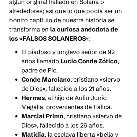
algún original hallado en Solana o
alrededores; así que lo que podía ser un
bonito capítulo de nuestra historia se
transforma en
la curiosa anécdota de
los «FALSOS SOLANEROS
«:
El piadoso y longevo señor de 92
años llamado
Lucio Conde Zótico
,
padre de Pío.
Conde Marciano
, cristiano «siervo
de Dios», fallecido a los 21 años.
Hermes
, el hijo de Aulio Junio
Megalia, provenientes de Itálica.
Marcial Primo
, cristiano «siervo de
Dios», fallecido a los 26 años.
Matidia
, la esclava liberta «bella y