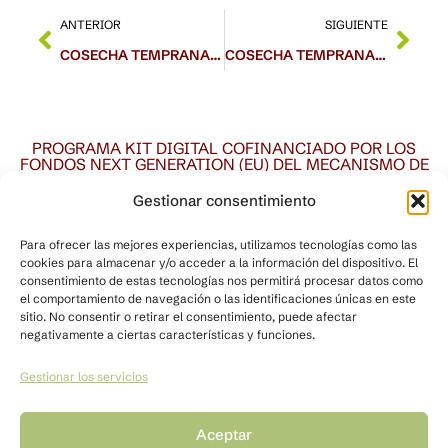
ANTERIOR
SIGUIENTE
COSECHA TEMPRANA CARRASQUEÑA 2024
COSECHA TEMPRANA PICUAL 2024
PROGRAMA KIT DIGITAL COFINANCIADO POR LOS
FONDOS NEXT GENERATION (EU) DEL MECANISMO DE
RECUPERACIÓN Y RESILENCIA
Gestionar consentimiento
Para ofrecer las mejores experiencias, utilizamos tecnologías como las
cookies para almacenar y/o acceder a la información del dispositivo. El
consentimiento de estas tecnologías nos permitirá procesar datos como
el comportamiento de navegación o las identificaciones únicas en este
sitio. No consentir o retirar el consentimiento, puede afectar
negativamente a ciertas características y funciones.
Gestionar los servicios
Quiénes somos
Nuestro espacio
Agricultura tradicional
Contacto
Aceptar