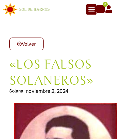
0
Volver
«LOS FALSOS
SOLANEROS»
noviembre 2, 2024
Solana
·