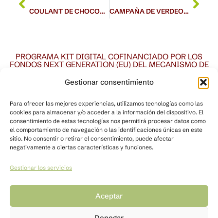
COULANT DE CHOCOLATE CON AOVE
CAMPAÑA DE VERDEO 2025
PROGRAMA KIT DIGITAL COFINANCIADO POR LOS
FONDOS NEXT GENERATION (EU) DEL MECANISMO DE
RECUPERACIÓN Y RESILENCIA
Gestionar consentimiento
Para ofrecer las mejores experiencias, utilizamos tecnologías como las
cookies para almacenar y/o acceder a la información del dispositivo. El
consentimiento de estas tecnologías nos permitirá procesar datos como
el comportamiento de navegación o las identificaciones únicas en este
sitio. No consentir o retirar el consentimiento, puede afectar
negativamente a ciertas características y funciones.
Gestionar los servicios
Quiénes somos
Nuestro espacio
Agricultura tradicional
Contacto
Aceptar
Tienda
Denegar